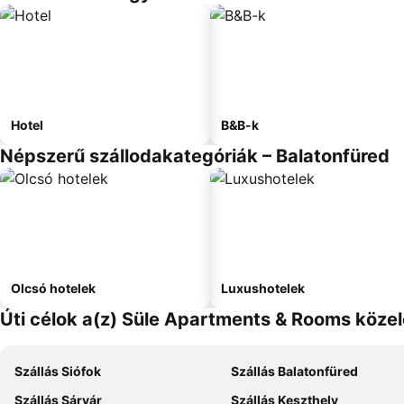
Hotel
B&B-k
Népszerű szállodakategóriák – Balatonfüred
Olcsó hotelek
Luxushotelek
Úti célok a(z) Süle Apartments & Rooms köze
Szállás Siófok
Szállás Balatonfüred
Szállás Sárvár
Szállás Keszthely