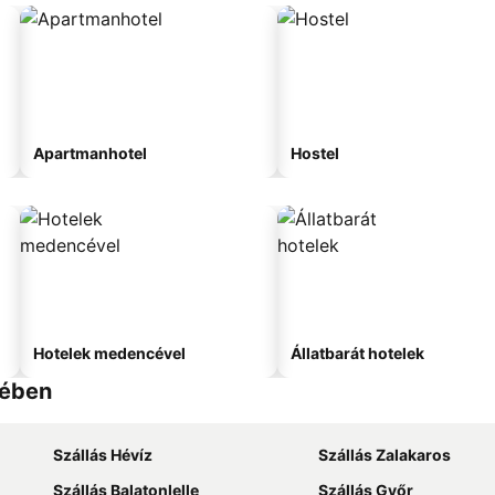
Apartmanhotel
Hostel
Hotelek medencével
Állatbarát hotelek
lében
Szállás Hévíz
Szállás Zalakaros
Szállás Balatonlelle
Szállás Győr