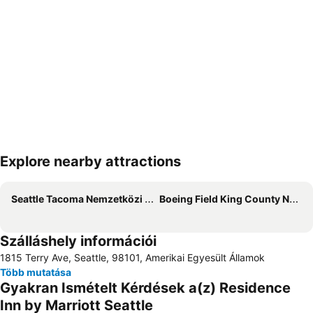
Explore nearby attractions
Nagy méretű térkép
Seattle Tacoma Nemzetközi Repülőtér
Boeing Field King County Nemzetközi Repülőtér
Szálláshely információi
1815 Terry Ave, Seattle, 98101, Amerikai Egyesült Államok
Több mutatása
Gyakran Ismételt Kérdések a(z) Residence
Inn by Marriott Seattle