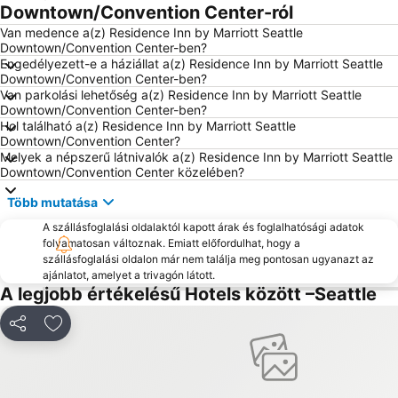
Downtown/Convention Center-ról
Van medence a(z) Residence Inn by Marriott Seattle
Downtown/Convention Center-ben?
Engedélyezett-e a háziállat a(z) Residence Inn by Marriott Seattle
Downtown/Convention Center-ben?
Van parkolási lehetőség a(z) Residence Inn by Marriott Seattle
Downtown/Convention Center-ben?
Hol található a(z) Residence Inn by Marriott Seattle
Downtown/Convention Center?
Melyek a népszerű látnivalók a(z) Residence Inn by Marriott Seattle
Downtown/Convention Center közelében?
Több mutatása
A szállásfoglalási oldalaktól kapott árak és foglalhatósági adatok
folyamatosan változnak. Emiatt előfordulhat, hogy a
szállásfoglalási oldalon már nem találja meg pontosan ugyanazt az
ajánlatot, amelyet a trivagón látott.
A legjobb értékelésű Hotels között –Seattle
Megosztás
Hozzáadás a kedvencekhez