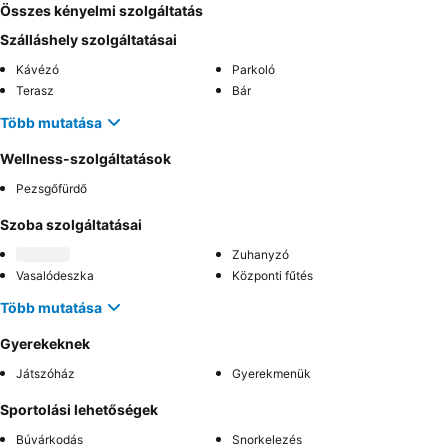
Összes kényelmi szolgáltatás
Szálláshely szolgáltatásai
Kávézó
Parkoló
Terasz
Bár
Több mutatása
Wellness-szolgáltatások
Pezsgőfürdő
Szoba szolgáltatásai
Zuhanyzó
Vasalódeszka
Központi fűtés
Több mutatása
Gyerekeknek
Játszóház
Gyerekmenük
Sportolási lehetőségek
Búvárkodás
Snorkelezés