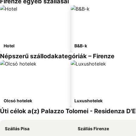
Firenze egyéb szállásai
Hotel
B&B-k
Népszerű szállodakategóriák – Firenze
Olcsó hotelek
Luxushotelek
Úti célok a(z) Palazzo Tolomei - Residenza D
Szállás Pisa
Szállás Firenze