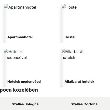
Apartmanhotel
Hostel
Hotelek medencével
Állatbarát hotelek
'Epoca közelében
Szállás Bologna
Szállás Cortona