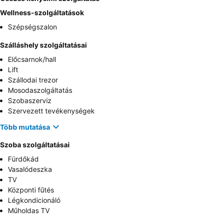
Wellness-szolgáltatások
Szépségszalon
Szálláshely szolgáltatásai
Előcsarnok/hall
Lift
Szállodai trezor
Mosodaszolgáltatás
Szobaszerviz
Szervezett tevékenységek
Több mutatása
Szoba szolgáltatásai
Fürdőkád
Vasalódeszka
TV
Központi fűtés
Légkondicionáló
Műholdas TV