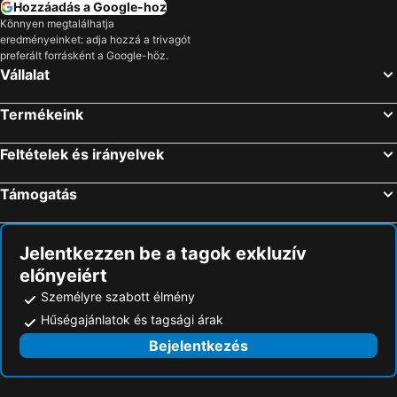
Hozzáadás a Google-hoz
Könnyen megtalálhatja
eredményeinket: adja hozzá a trivagót
preferált forrásként a Google-höz.
Vállalat
Termékeink
Feltételek és irányelvek
Támogatás
Jelentkezzen be a tagok exkluzív
előnyeiért
Személyre szabott élmény
Hűségajánlatok és tagsági árak
Bejelentkezés