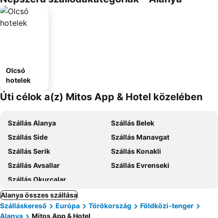
Olcsó
hotelek
Úti célok a(z) Mitos App & Hotel közelében
Szállás Alanya
Szállás Belek
Szállás Side
Szállás Manavgat
Szállás Serik
Szállás Konakli
Szállás Avsallar
Szállás Evrenseki
Szállás Okurcalar
Alanya összes szállása
Szálláskereső
Európa
Törökország
Földközi-tenger
Alanya
Mitos App & Hotel