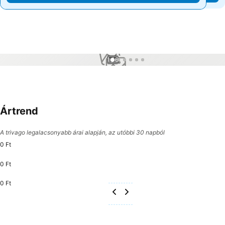
1 / 6
Ártrend
A trivago legalacsonyabb árai alapján, az utóbbi 30 napból
0 Ft
0 Ft
0 Ft