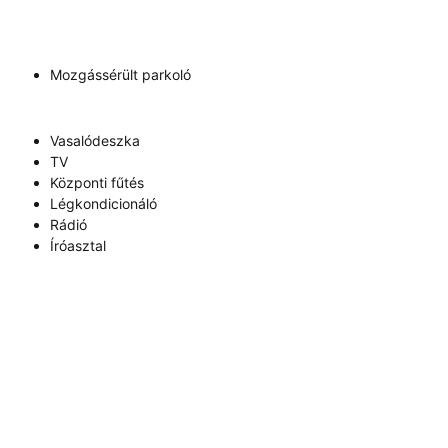
Mozgássérült parkoló
Vasalódeszka
TV
Központi fűtés
Légkondicionáló
Rádió
Íróasztal