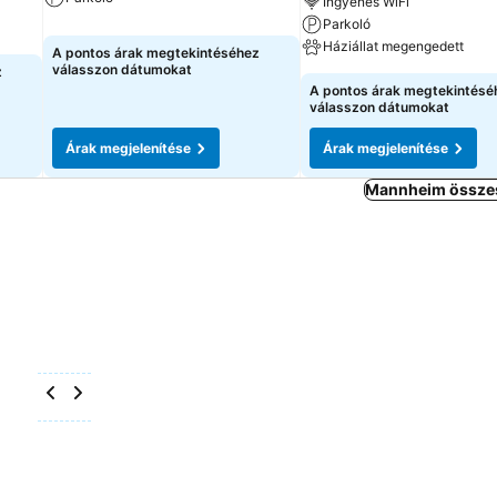
Ingyenes WiFi
Parkoló
Háziállat megengedett
A pontos árak megtekintéséhez
válasszon dátumokat
z
A pontos árak megtekintésé
válasszon dátumokat
Árak megjelenítése
Árak megjelenítése
Mannheim összes