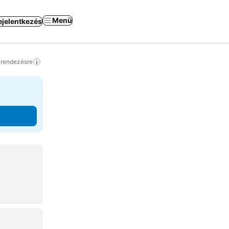
Menü
ejelentkezés
a rendezésre