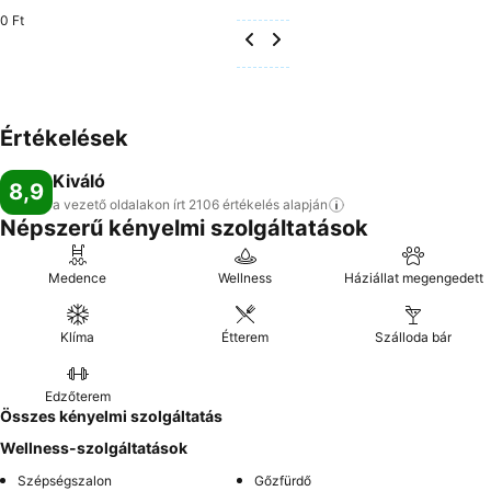
0 Ft
Értékelések
Kiváló
8,9
a vezető oldalakon írt 2106 értékelés
alapján
Népszerű kényelmi szolgáltatások
Medence
Wellness
Háziállat megengedett
Klíma
Étterem
Szálloda bár
Edzőterem
Összes kényelmi szolgáltatás
Wellness-szolgáltatások
Szépségszalon
Gőzfürdő