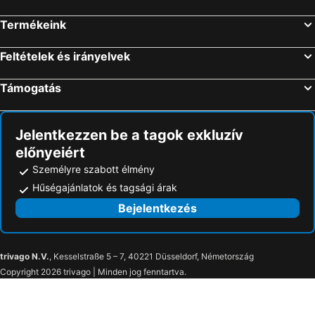
Termékeink
Feltételek és irányelvek
Támogatás
Jelentkezzen be a tagok exkluzív
előnyeiért
Személyre szabott élmény
Hűségajánlatok és tagsági árak
Bejelentkezés
trivago N.V.
, Kesselstraße 5 – 7, 40221 Düsseldorf, Németország
Copyright 2026 trivago | Minden jog fenntartva.