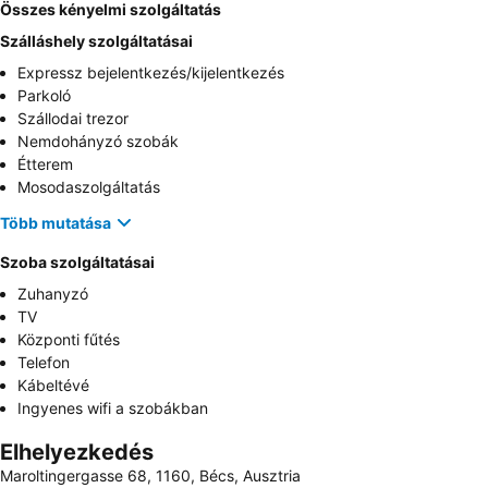
Összes kényelmi szolgáltatás
Szálláshely szolgáltatásai
Expressz bejelentkezés/kijelentkezés
Parkoló
Szállodai trezor
Nemdohányzó szobák
Étterem
Mosodaszolgáltatás
Több mutatása
Szoba szolgáltatásai
Zuhanyzó
TV
Központi fűtés
Telefon
Kábeltévé
Ingyenes wifi a szobákban
Elhelyezkedés
Maroltingergasse 68, 1160, Bécs, Ausztria