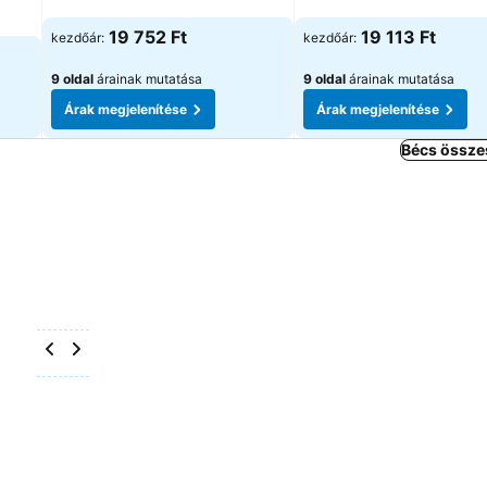
19 752 Ft
19 113 Ft
kezdőár:
kezdőár:
9 oldal
árainak mutatása
9 oldal
árainak mutatása
Árak megjelenítése
Árak megjelenítése
Bécs össze