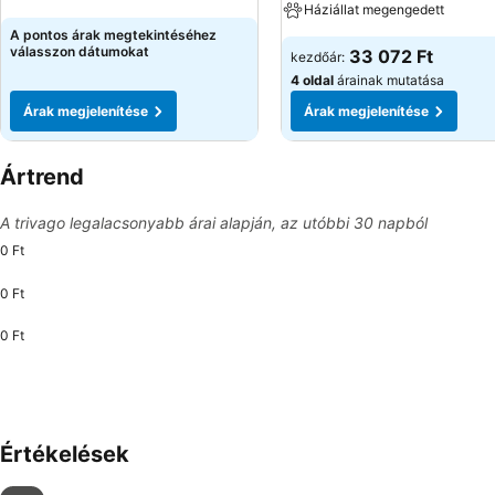
Háziállat megengedett
A pontos árak megtekintéséhez
válasszon dátumokat
33 072 Ft
kezdőár:
4 oldal
árainak mutatása
Árak megjelenítése
Árak megjelenítése
Ártrend
A trivago legalacsonyabb árai alapján, az utóbbi 30 napból
0 Ft
0 Ft
0 Ft
Értékelések