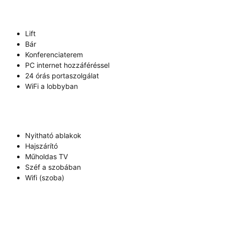
Lift
Bár
Konferenciaterem
PC internet hozzáféréssel
24 órás portaszolgálat
WiFi a lobbyban
Nyitható ablakok
Hajszárító
Műholdas TV
Széf a szobában
Wifi (szoba)