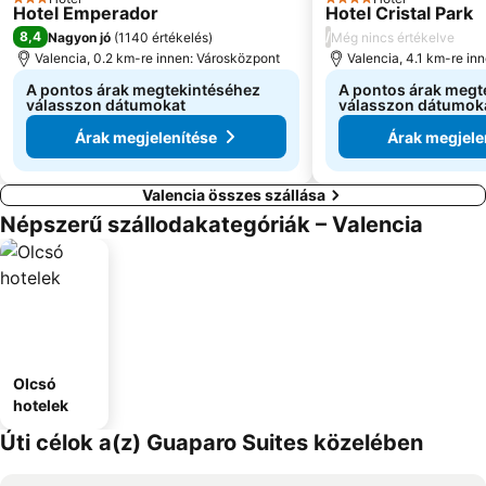
3 Kategória
4 Kategória
Hotel Emperador
Hotel Cristal Park
8,4
/
Nagyon jó
(
1140 értékelés
)
Még nincs értékelve
Valencia, 0.2 km-re innen: Városközpont
Valencia, 4.1 km-re in
A pontos árak megtekintéséhez
A pontos árak megt
válasszon dátumokat
válasszon dátumok
Árak megjelenítése
Árak megjele
Valencia összes szállása
Népszerű szállodakategóriák – Valencia
Olcsó
hotelek
Úti célok a(z) Guaparo Suites közelében