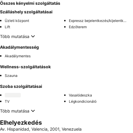
Összes kényelmi szolgáltatás
Szálláshely szolgáltatásai
Üzleti központ
Expressz bejelentkezés/kijelentkezés
Lift
Edzőterem
Több mutatása
Akadálymentesség
Akadálymentes
Wellness-szolgáltatások
Szauna
Szoba szolgáltatásai
Vasalódeszka
TV
Légkondicionáló
Több mutatása
Elhelyezkedés
Av. Hispanidad, Valencia, 2001, Venezuela