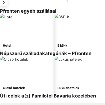
Pfronten egyéb szállásai
Hotel
B&B-k
Népszerű szállodakategóriák – Pfronten
Olcsó hotelek
Luxushotelek
Úti célok a(z) Familotel Bavaria közelében