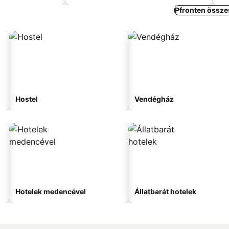
Pfronten össze
Hostel
Vendégház
Hotelek medencével
Állatbarát hotelek