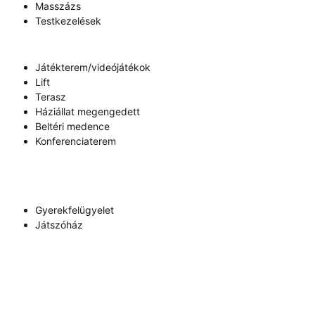
Masszázs
Testkezelések
Játékterem/videójátékok
Lift
Terasz
Háziállat megengedett
Beltéri medence
Konferenciaterem
Gyerekfelügyelet
Játszóház