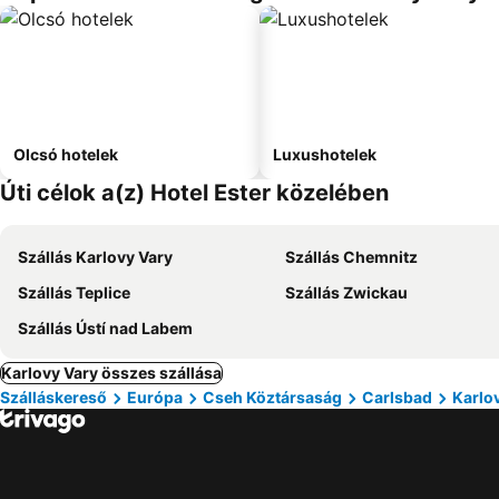
Olcsó hotelek
Luxushotelek
Úti célok a(z) Hotel Ester közelében
Szállás Karlovy Vary
Szállás Chemnitz
Szállás Teplice
Szállás Zwickau
Szállás Ústí nad Labem
Karlovy Vary összes szállása
Szálláskereső
Európa
Cseh Köztársaság
Carlsbad
Karlo