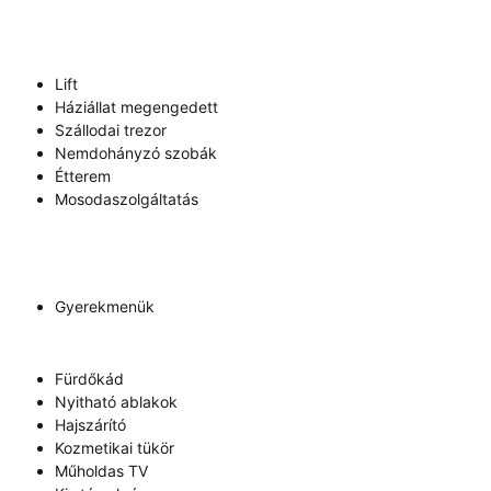
Lift
Háziállat megengedett
Szállodai trezor
Nemdohányzó szobák
Étterem
Mosodaszolgáltatás
Gyerekmenük
Fürdőkád
Nyitható ablakok
Hajszárító
Kozmetikai tükör
Műholdas TV