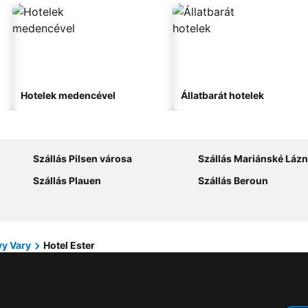
Hotelek medencével
Állatbarát hotelek
Szállás Pilsen városa
Szállás Mariánské Láz
Szállás Plauen
Szállás Beroun
vy Vary
Hotel Ester