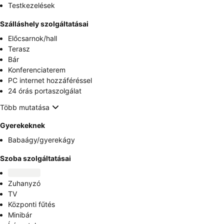
Testkezelések
Szálláshely szolgáltatásai
Előcsarnok/hall
Terasz
Bár
Konferenciaterem
PC internet hozzáféréssel
24 órás portaszolgálat
Több mutatása
Gyerekeknek
Babaágy/gyerekágy
Szoba szolgáltatásai
Zuhanyzó
TV
Központi fűtés
Minibár