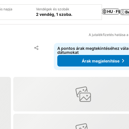
ás napja
Vendégek és szobák
HU · Ft
B
2 vendég, 1 szoba.
A jutalékfizetés hatása 
Hozzáadás a kedvencekhez
A pontos árak megtekintéséhez vál
Megosztás
dátumokat
Árak megjelenítése