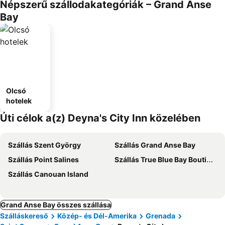
Népszerű szállodakategóriák – Grand Anse
Bay
Olcsó
hotelek
Úti célok a(z) Deyna's City Inn közelében
Szállás Szent György
Szállás Grand Anse Bay
Szállás Point Salines
Szállás True Blue Bay Boutique Resort
Szállás Canouan Island
Grand Anse Bay összes szállása
Szálláskereső
Közép- és Dél-Amerika
Grenada