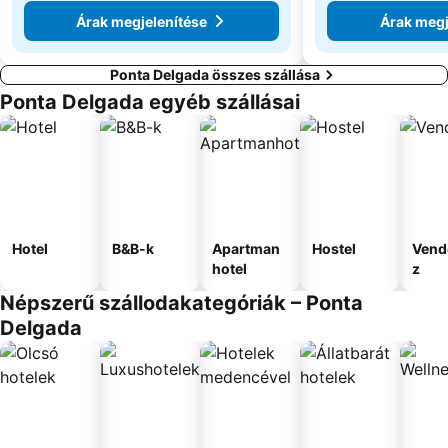
Árak megjelenítése
Árak megj
Ponta Delgada összes szállása
Ponta Delgada egyéb szállásai
Hotel
B&B-k
Apartman
Hostel
Vend
hotel
z
Népszerű szállodakategóriák – Ponta
Delgada