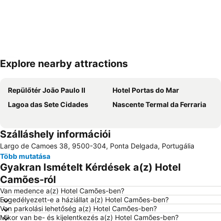
Explore nearby attractions
Nagy méretű térkép
Repülőtér João Paulo II
Hotel Portas do Mar
Lagoa das Sete Cidades
Nascente Termal da Ferraria
Szálláshely információi
Largo de Camoes 38, 9500-304, Ponta Delgada, Portugália
Több mutatása
Gyakran Ismételt Kérdések a(z) Hotel
Camões-ról
Van medence a(z) Hotel Camões-ben?
Engedélyezett-e a háziállat a(z) Hotel Camões-ben?
Van parkolási lehetőség a(z) Hotel Camões-ben?
Mikor van be- és kijelentkezés a(z) Hotel Camões-ben?