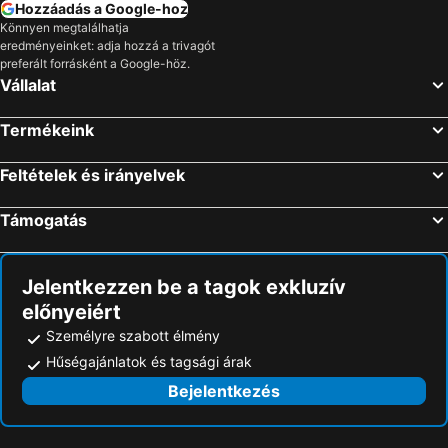
Hozzáadás a Google-hoz
Könnyen megtalálhatja
eredményeinket: adja hozzá a trivagót
preferált forrásként a Google-höz.
Vállalat
Termékeink
Feltételek és irányelvek
Támogatás
Jelentkezzen be a tagok exkluzív
előnyeiért
Személyre szabott élmény
Hűségajánlatok és tagsági árak
Bejelentkezés