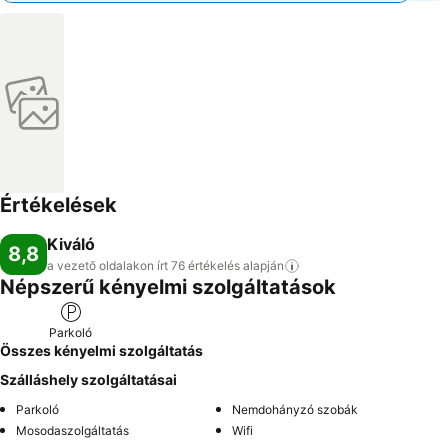
Értékelések
Kiváló
8,8
a vezető oldalakon írt 76 értékelés
alapján
Népszerű kényelmi szolgáltatások
Parkoló
Összes kényelmi szolgáltatás
Szálláshely szolgáltatásai
Parkoló
Nemdohányzó szobák
Mosodaszolgáltatás
Wifi