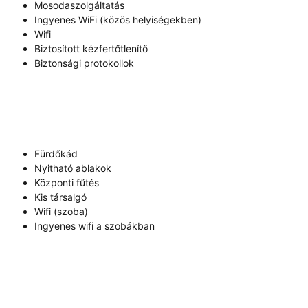
Mosodaszolgáltatás
Ingyenes WiFi (közös helyiségekben)
Wifi
Biztosított kézfertőtlenítő
Biztonsági protokollok
Fürdőkád
Nyitható ablakok
Központi fűtés
Kis társalgó
Wifi (szoba)
Ingyenes wifi a szobákban