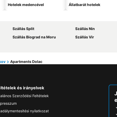
Hotelek medencével
Állatbarát hotelek
Szállás Split
Szállás Nin
Szállás Biograd na Moru
Szállás Vir
akov
Apartments Dolac
ltételek és irányelvek
talános Szerződési Feltételek
e
presszum
adálymentesítési nyilatkozat