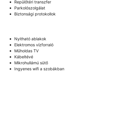
Repülőtéri transzfer
Parkolószolgálat
Biztonsági protokollok
Nyitható ablakok
Elektromos vízforraló
Műholdas TV
Kábeltévé
Mikrohullámú sütő
Ingyenes wifi a szobákban