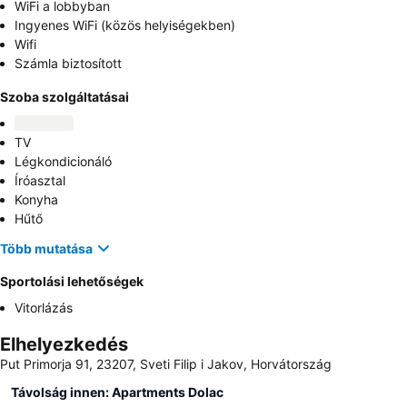
WiFi a lobbyban
Ingyenes WiFi (közös helyiségekben)
Wifi
Számla biztosított
Szoba szolgáltatásai
TV
Légkondicionáló
Íróasztal
Konyha
Hűtő
Több mutatása
Sportolási lehetőségek
Vitorlázás
Elhelyezkedés
Put Primorja 91, 23207, Sveti Filip i Jakov, Horvátország
Távolság innen: Apartments Dolac