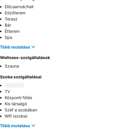
Előcsarnok/hall
Edzőterem
Terasz
Bár
Étterem
Spa
Több mutatása
Wellness-szolgáltatások
Szauna
Szoba szolgáltatásai
TV
Központi fűtés
Kis társalgó
Széf a szobában
Wifi (szoba)
Több mutatása