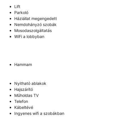
Lift
Parkoló
Háziállat megengedett
Nemdohányzó szobák
Mosodaszolgáltatás
WiFi a lobbyban
Hammam
Nyitható ablakok
Hajszárító
Műholdas TV
Telefon
Kábeltévé
Ingyenes wifi a szobákban