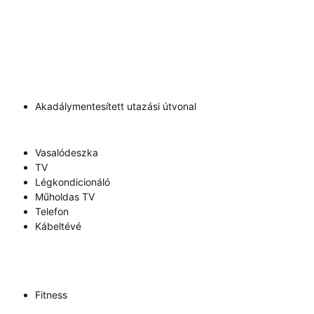
Akadálymentesített utazási útvonal
Vasalódeszka
TV
Légkondicionáló
Műholdas TV
Telefon
Kábeltévé
Fitness