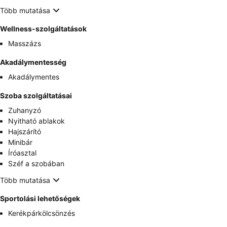
Több mutatása
Wellness-szolgáltatások
Masszázs
Akadálymentesség
Akadálymentes
Szoba szolgáltatásai
Zuhanyzó
Nyitható ablakok
Hajszárító
Minibár
Íróasztal
Széf a szobában
Több mutatása
Sportolási lehetőségek
Kerékpárkölcsönzés