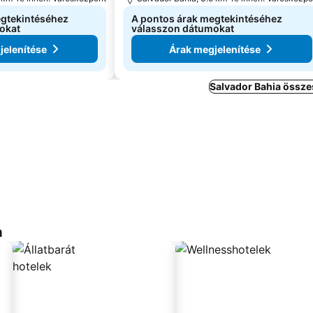
egtekintéséhez
A pontos árak megtekintéséhez
okat
válasszon dátumokat
jelenítése
Árak megjelenítése
Salvador Bahia össze
a