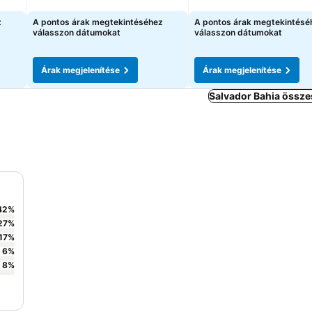
Árak megjelenítése
Árak megjelenítése
z
A pontos árak megtekintéséhez
A pontos árak megtekintésé
válasszon dátumokat
válasszon dátumokat
Árak megjelenítése
Árak megjelenítése
Salvador Bahia össze
42
%
27
%
17
%
6
%
8
%