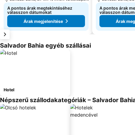
A pontos árak megtekintéséhez
A pontos árak m
válasszon dátumokat
válasszon dátum
Árak megjelenítése
Árak meg
Salvador Bahia egyéb szállásai
Hotel
Népszerű szállodakategóriák – Salvador Bahi