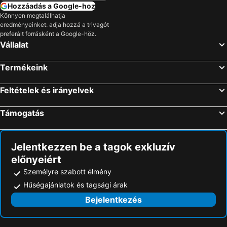
Hozzáadás a Google-hoz
Könnyen megtalálhatja
eredményeinket: adja hozzá a trivagót
preferált forrásként a Google-höz.
Vállalat
Termékeink
Feltételek és irányelvek
Támogatás
Jelentkezzen be a tagok exkluzív
előnyeiért
Személyre szabott élmény
Hűségajánlatok és tagsági árak
Bejelentkezés