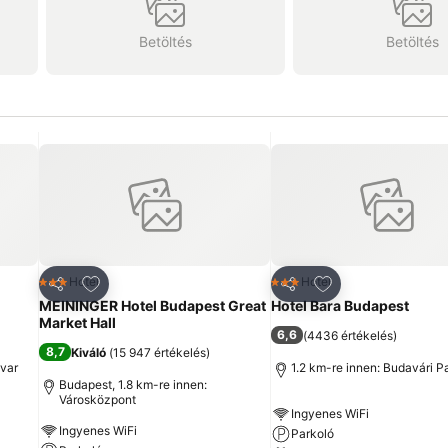
Betöltés
Betöltés
ncekhez
Hozzáadás a kedvencekhez
Hozzáadás a ked
Hotel
Hotel
3 Kategória
3 Kategória
Megosztás
Megosztás
MEININGER Hotel Budapest Great
Hotel Bara Budapest
Market Hall
6,6
(
4436 értékelés
)
8,7
Kiváló
(
15 947 értékelés
)
dvar
1.2 km-re innen: Budavári P
Budapest, 1.8 km-re innen:
Városközpont
Ingyenes WiFi
Ingyenes WiFi
Parkoló