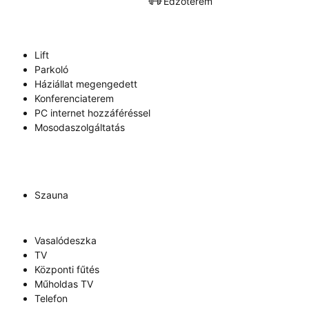
Edzőterem
Lift
Parkoló
Háziállat megengedett
Konferenciaterem
PC internet hozzáféréssel
Mosodaszolgáltatás
Szauna
Vasalódeszka
TV
Központi fűtés
Műholdas TV
Telefon