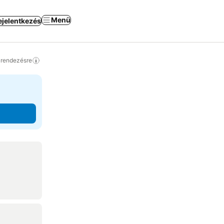
Menü
ejelentkezés
a rendezésre