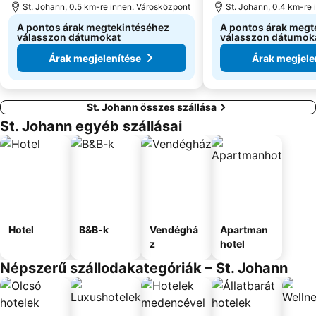
St. Johann, 0.5 km-re innen: Városközpont
St. Johann, 0.4 km-re
A pontos árak megtekintéséhez
A pontos árak megt
válasszon dátumokat
válasszon dátumok
Árak megjelenítése
Árak megjele
St. Johann összes szállása
St. Johann egyéb szállásai
Hotel
B&B-k
Vendéghá
Apartman
z
hotel
Népszerű szállodakategóriák – St. Johann