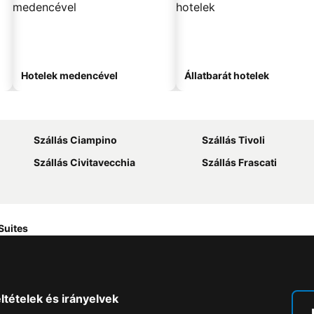
Hotelek medencével
Állatbarát hotelek
Szállás Ciampino
Szállás Tivoli
Szállás Civitavecchia
Szállás Frascati
Suites
ltételek és irányelvek