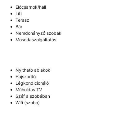
Előcsarnok/hall
Lift
Terasz
Bár
Nemdohányzó szobák
Mosodaszolgáltatás
Nyitható ablakok
Hajszárító
Légkondicionáló
Műholdas TV
Széf a szobában
Wifi (szoba)