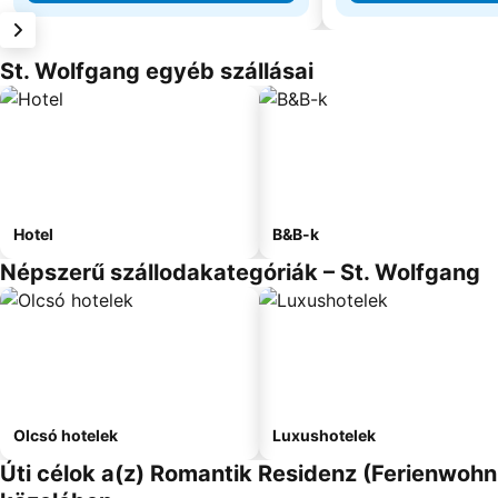
St. Wolfgang egyéb szállásai
Hotel
B&B-k
Népszerű szállodakategóriák – St. Wolfgang
Olcsó hotelek
Luxushotelek
Úti célok a(z) Romantik Residenz (Ferienwoh