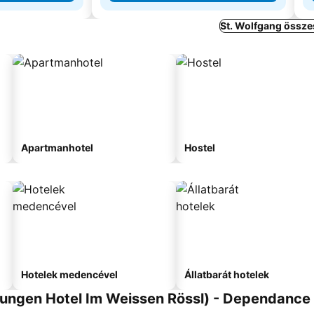
St. Wolfgang össze
Apartmanhotel
Hostel
Hotelek medencével
Állatbarát hotelek
nungen Hotel Im Weissen Rössl) - Dependance