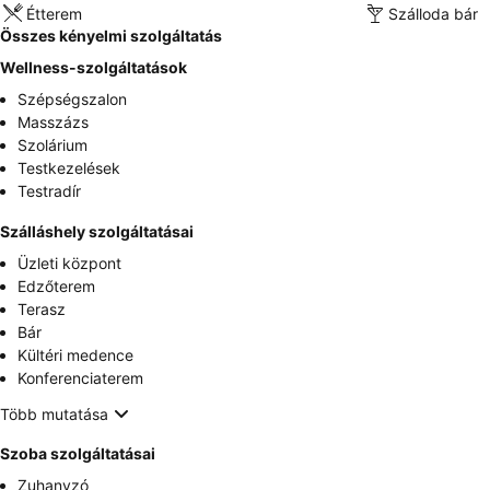
Étterem
Szálloda bár
Összes kényelmi szolgáltatás
Wellness-szolgáltatások
Szépségszalon
Masszázs
Szolárium
Testkezelések
Testradír
Szálláshely szolgáltatásai
Üzleti központ
Edzőterem
Terasz
Bár
Kültéri medence
Konferenciaterem
Több mutatása
Szoba szolgáltatásai
Zuhanyzó