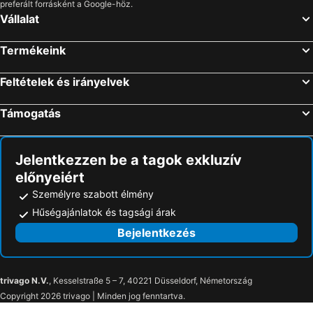
preferált forrásként a Google-höz.
Vállalat
Termékeink
Feltételek és irányelvek
Támogatás
Jelentkezzen be a tagok exkluzív
előnyeiért
Személyre szabott élmény
Hűségajánlatok és tagsági árak
Bejelentkezés
trivago N.V.
, Kesselstraße 5 – 7, 40221 Düsseldorf, Németország
Copyright 2026 trivago | Minden jog fenntartva.