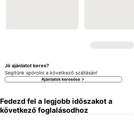
Jó ajánlatot keres?
Segítünk spórolni a következő szállásán!
Ajánlatok keresése
Fedezd fel a legjobb időszakot a
következő foglalásodhoz