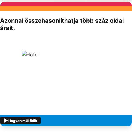
Partnereink
Azonnal összehasonlíthatja több száz oldal
árait.
Hogyan működik