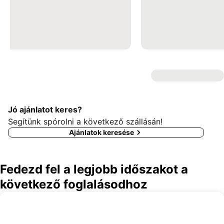
Jó ajánlatot keres?
Segítünk spórolni a következő szállásán!
Ajánlatok keresése
Fedezd fel a legjobb időszakot a
következő foglalásodhoz