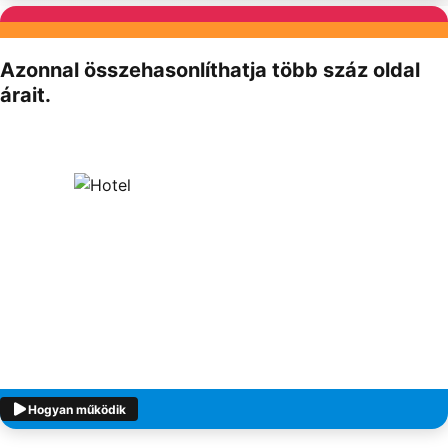
Partnereink
Azonnal összehasonlíthatja több száz oldal
árait.
Hogyan működik