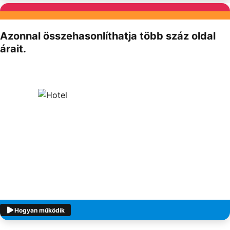
Partnereink
Azonnal összehasonlíthatja több száz oldal
árait.
Hogyan működik