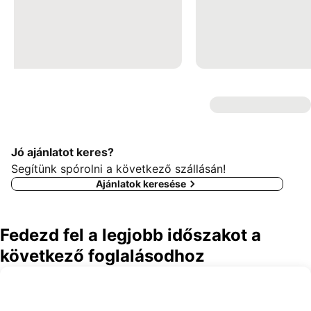
Jó ajánlatot keres?
Segítünk spórolni a következő szállásán!
Ajánlatok keresése
Fedezd fel a legjobb időszakot a
következő foglalásodhoz