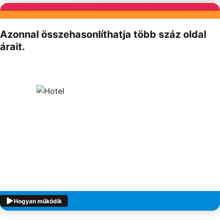
Partnereink
Azonnal összehasonlíthatja több száz oldal
árait.
Hogyan működik