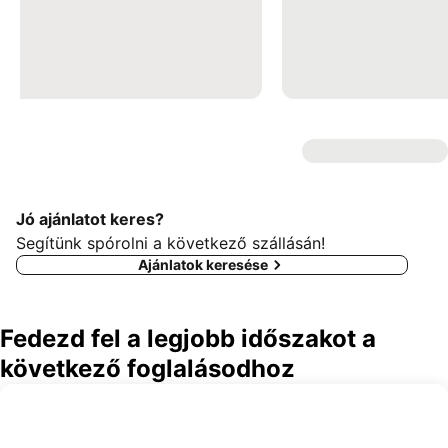
Jó ajánlatot keres?
Segítünk spórolni a következő szállásán!
Ajánlatok keresése
Fedezd fel a legjobb időszakot a
következő foglalásodhoz