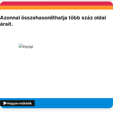
Partnereink
Azonnal összehasonlíthatja több száz oldal
árait.
Hogyan működik