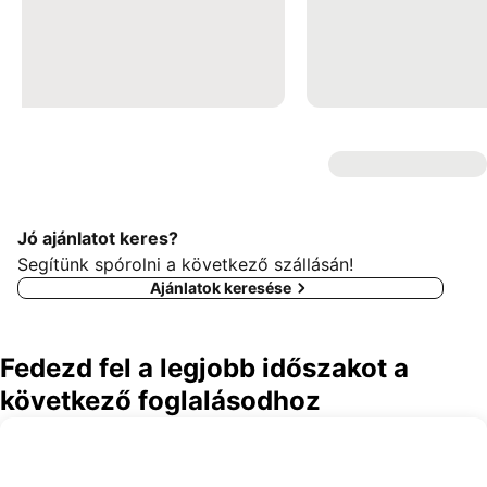
Jó ajánlatot keres?
Segítünk spórolni a következő szállásán!
Ajánlatok keresése
Fedezd fel a legjobb időszakot a
következő foglalásodhoz