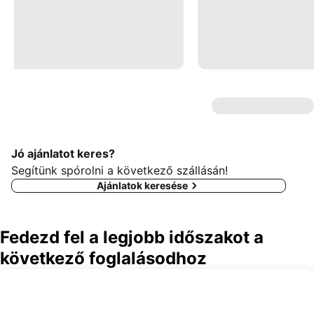
Jó ajánlatot keres?
Segítünk spórolni a következő szállásán!
Ajánlatok keresése
Fedezd fel a legjobb időszakot a
következő foglalásodhoz