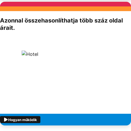
Partnereink
Azonnal összehasonlíthatja több száz oldal
árait.
Hogyan működik