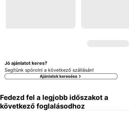
Jó ajánlatot keres?
Segítünk spórolni a következő szállásán!
Ajánlatok keresése
Fedezd fel a legjobb időszakot a
következő foglalásodhoz