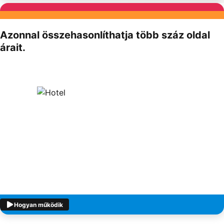
Partnereink
Azonnal összehasonlíthatja több száz oldal
árait.
Hogyan működik