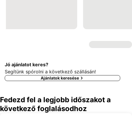
Jó ajánlatot keres?
Segítünk spórolni a következő szállásán!
Ajánlatok keresése
Fedezd fel a legjobb időszakot a
következő foglalásodhoz