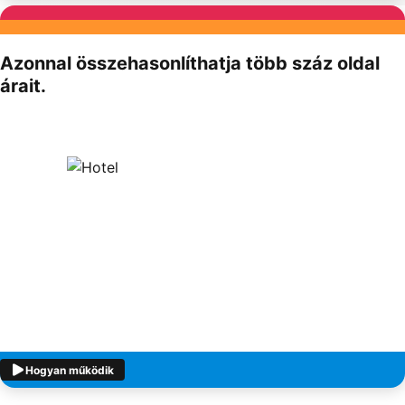
Partnereink
Azonnal összehasonlíthatja több száz oldal
árait.
Hogyan működik