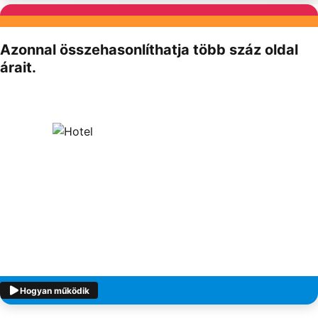
Partnereink
Azonnal összehasonlíthatja több száz oldal
árait.
Hogyan működik