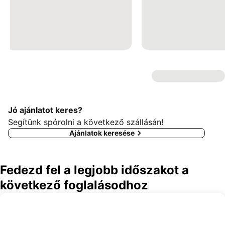
Jó ajánlatot keres?
Segítünk spórolni a következő szállásán!
Ajánlatok keresése
Fedezd fel a legjobb időszakot a
következő foglalásodhoz