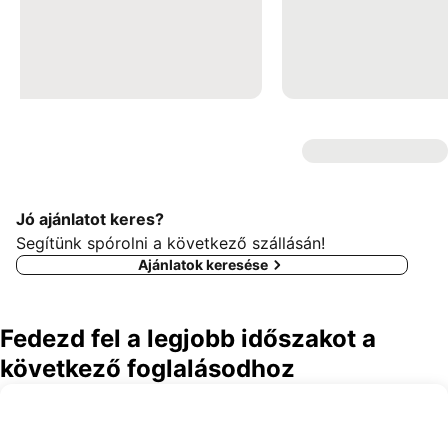
Jó ajánlatot keres?
Segítünk spórolni a következő szállásán!
Ajánlatok keresése
Fedezd fel a legjobb időszakot a
következő foglalásodhoz