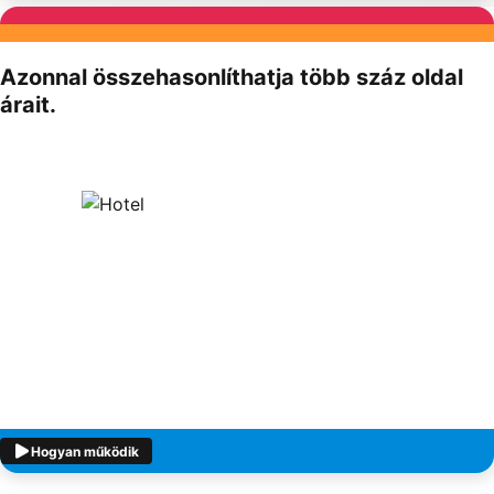
Partnereink
Azonnal összehasonlíthatja több száz oldal
árait.
Hogyan működik